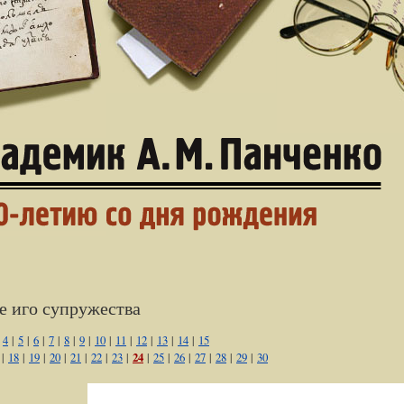
е иго супружества
|
4
|
5
|
6
|
7
|
8
|
9
|
10
|
11
|
12
|
13
|
14
|
15
|
18
|
19
|
20
|
21
|
22
|
23
|
24
|
25
|
26
|
27
|
28
|
29
|
30