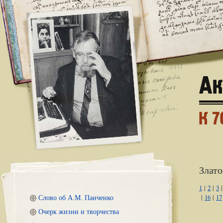
Злато
1
|
2
|
3
|
16
|
17
Слово об А.М. Панченко
Очерк жизни и творчества